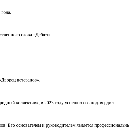
 года.
ественного слова «Дебют».
 «Дворец ветеранов».
родный коллектив», в 2023 году успешно его подтвердил.
ранов. Его основателем и руководителем является профессионал