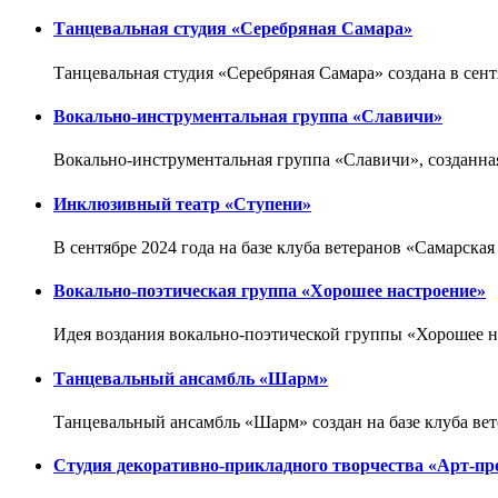
Танцевальная студия «Серебряная Самара»
Танцевальная студия «Серебряная Самара» создана в сент
Вокально-инструментальная группа «Славичи»
Вокально-инструментальная группа «Славичи», созданная
Инклюзивный театр «Ступени»
В сентябре 2024 года на базе клуба ветеранов «Самарск
Вокально-поэтическая группа «Хорошее настроение»
Идея воздания вокально-поэтической группы «Хорошее на
Танцевальный ансамбль «Шарм»
Танцевальный ансамбль «Шарм» создан на базе клуба ве
Студия декоративно-прикладного творчества «Арт-пр