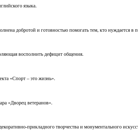
глийского языка.
олнена добротой и готовностью помогать тем, кто нуждается в 
воляющая восполнить дефицит общения.
екта «Спорт – это жизнь».
ара «Дворец ветеранов».
ия декоративно-прикладного творчества и монументального искус