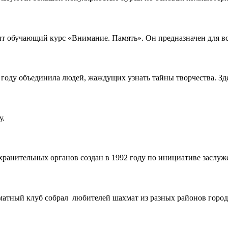
ыт обучающий курс «Внимание. Память». Он предназначен для вс
 году объединила людей, жаждущих узнать тайны творчества. Зд
у.
ранительных органов создан в 1992 году по инициативе заслуж
хматный клуб собрал любителей шахмат из разных районов город