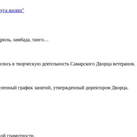
дуга жизни"
дриль, ламбада, танго…
ились в творческую деятельность Самарского Дворца ветеранов.
еленный график занятий, утвержденный директором Дворца.
ой грамотности.