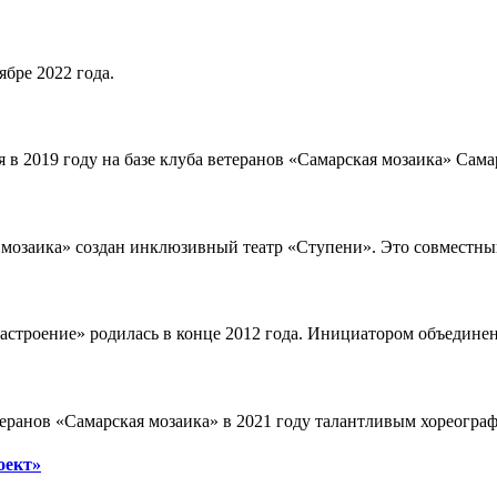
ябре 2022 года.
 в 2019 году на базе клуба ветеранов «Самарская мозаика» Сама
ая мозаика» создан инклюзивный театр «Ступени». Это совместны
строение» родилась в конце 2012 года. Инициатором объединен
теранов «Самарская мозаика» в 2021 году талантливым хореог
оект»