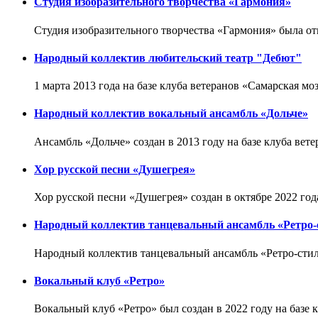
Студия изобразительного творчества «Гармония»
Студия изобразительного творчества «Гармония» была отк
Народный коллектив любительский театр "Дебют"
1 марта 2013 года на базе клуба ветеранов «Самарская м
Народный коллектив вокальный ансамбль «Дольче»
Ансамбль «Дольче» создан в 2013 году на базе клуба вет
Хор русской песни «Душегрея»
Хор русской песни «Душегрея» создан в октябре 2022 год
Народный коллектив танцевальный ансамбль «Ретро-
Народный коллектив танцевальный ансамбль «Ретро-стиль
Вокальный клуб «Ретро»
Вокальный клуб «Ретро» был создан в 2022 году на базе