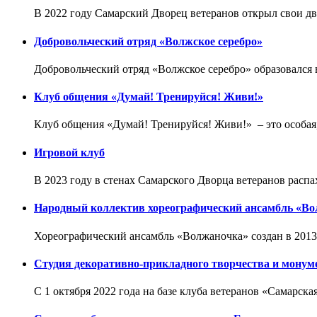
В 2022 году Самарский Дворец ветеранов открыл свои д
Добровольческий отряд «Волжское серебро»
Добровольческий отряд «Волжское серебро» образовался в
Клуб общения «Думай! Тренируйся! Живи!»
Клуб общения «Думай! Тренируйся! Живи!» – это особая
Игровой клуб
В 2023 году в стенах Самарского Дворца ветеранов распа
Народный коллектив хореографический ансамбль «В
Хореографический ансамбль «Волжаночка» создан в 2013 
Студия декоративно-прикладного творчества и монум
С 1 октября 2022 года на базе клуба ветеранов «Самарск