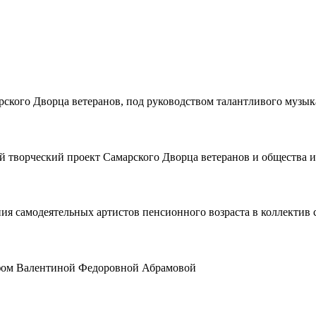
рского Дворца ветеранов, под руководством талантливого музык
й творческий проект Самарского Дворца ветеранов и общества и
ия самодеятельных артистов пенсионного возраста в коллектив 
рафом Валентиной Федоровной Абрамовой