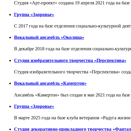
Студия «Арт-проект» создана 19 апреля 2021 года на ба
Группа «Здоровье»
С 2017 года на базе отделения социально-культурной де
Вокальный ансамбль «Околица»
В декабре 2018 года на базе отделения социально-культ
Студия изобразительного творчества «Перспектива»
Студия изобразительного творчества «Перспектива» созд
Вокальный ансамбль «Камертон»
Ансамбль «Камертон» был создан в мае 2021 года на баз
Группа «Здоровье»
В марте 2025 года на базе клуба ветеранов «Радуга жиз
Студия декоративно-прикладного творчества «Фантаз