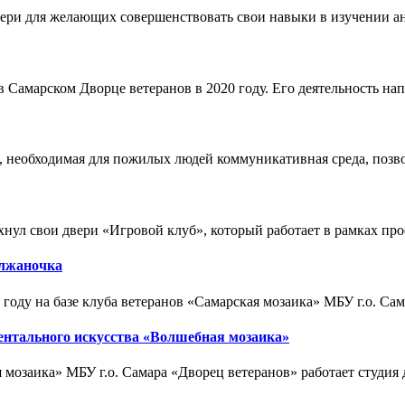
вери для желающих совершенствовать свои навыки в изучении ан
 Самарском Дворце ветеранов в 2020 году. Его деятельность нап
, необходимая для пожилых людей коммуникативная среда, поз
хнул свои двери «Игровой клуб», который работает в рамках про
олжаночка
году на базе клуба ветеранов «Самарская мозаика» МБУ г.о. Сам
ентального искусства «Волшебная мозаика»
ая мозаика» МБУ г.о. Самара «Дворец ветеранов» работает студ