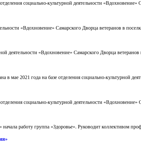
зе отделения социально-культурной деятельности «Вдохновение»
ятельности «Вдохновение» Самарского Дворца ветеранов в посел
урной деятельности «Вдохновение» Самарского Дворца ветерано
ана в мае 2021 года на базе отделения социально-культурной д
е отделения социально-культурной деятельности «Вдохновение» 
ни» начала работу группа «Здоровье». Руководит коллективом п
ия»