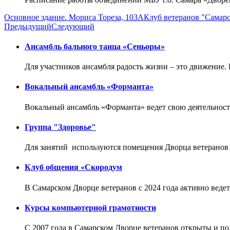
Основное здание. Мориса Тореза, 103А
Клуб ветеранов "Самарс
Предыдущий
Следующий
Ансамбль бального танца «Сеньоры»
Для участников ансамбля радость жизни – это движение. 
Вокальный ансамбль «Форманта»
Вокальный ансамбль «Форманта» ведет свою деятельность
Группа "Здоровье"
Для занятий используются помещения Дворца ветеранов 
Клуб общения «Скородум
В Самарском Дворце ветеранов с 2024 года активно веде
Курсы компьютерной грамотности
С 2007 года в Самарском Дворце ветеранов открыты и п