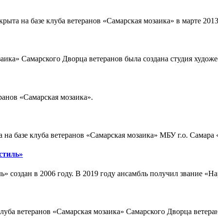
рыта на базе клуба ветеранов «Самарская мозаика» в марте 2013
озаика» Самарского Дворца ветеранов была создана студия худож
еранов «Самарская мозаика».
а на базе клуба ветеранов «Самарская мозаика» МБУ г.о. Самара
стиль»
» создан в 2006 году. В 2019 году ансамбль получил звание «На
 клуба ветеранов «Самарская мозаика» Самарского Дворца вете