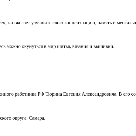
ех, кто желает улучшить свою концентрацию, память и менталь
есь можно окунуться в мир шитья, вязания и вышивки.
енного работника РФ Тюрина Евгения Александровича. В его сос
ского округа Самара.