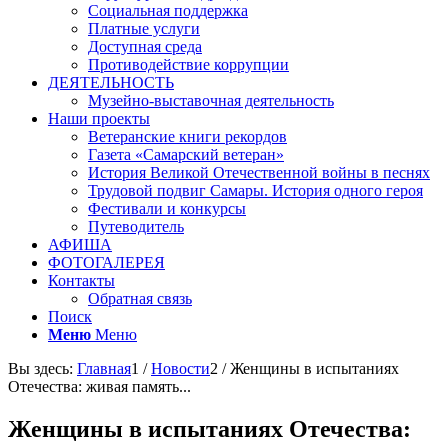
Социальная поддержка
Платные услуги
Доступная среда
Противодействие коррупции
ДЕЯТЕЛЬНОСТЬ
Музейно-выставочная деятельность
Наши проекты
Ветеранские книги рекордов
Газета «Самарский ветеран»
История Великой Отечественной войны в песнях
Трудовой подвиг Самары. История одного героя
Фестивали и конкурсы
Путеводитель
АФИША
ФОТОГАЛЕРЕЯ
Контакты
Обратная связь
Поиск
Меню
Меню
Вы здесь:
Главная
1
/
Новости
2
/
Женщины в испытаниях
Отечества: живая память...
Женщины в испытаниях Отечества: