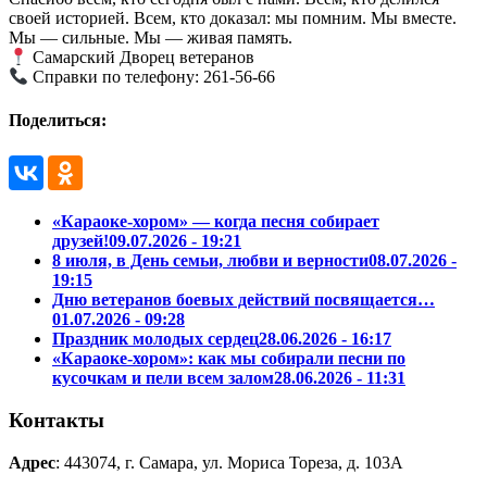
своей историей. Всем, кто доказал: мы помним. Мы вместе.
Мы — сильные. Мы — живая память.
Самарский Дворец ветеранов
Справки по телефону:
261-56-66
Поделиться:
«Караоке-хором» — когда песня собирает
друзей!
09.07.2026 - 19:21
8 июля, в День семьи, любви и верности
08.07.2026 -
19:15
Дню ветеранов боевых действий посвящается…
01.07.2026 - 09:28
Праздник молодых сердец
28.06.2026 - 16:17
«Караоке-хором»: как мы собирали песни по
кусочкам и пели всем залом
28.06.2026 - 11:31
Контакты
Адрес
: 443074, г. Самара, ул. Мориса Тореза, д. 103А