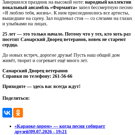
Завершился праздник на высокой ноте:
народный коллектив
вокальный ансамбль «Форманта»
запел бессмертную песню
«Я люблю тебя, жизнь». К ним присоединились все артисты,
вышедшие на сцену. Зал подпевал стоя — со слезами на глазах
и улыбками на лицах.
25 лет — это только начало. Потому что у тех, кто хоть раз
посетит Самарский Дворец ветеранов, вовек не стареют
сердца.
До новых встреч, дорогие друзья! Пусть наш общий дом
живёт, творит и согревает ещё много лет.
Самарский Дворец ветеранов
Справки по телефону:
261-56-66
Приходите — здесь вас всегда ждут!
Поделиться:
«Караоке-хором» — когда песня собирает
друзей!
09.07.2026 - 19:21