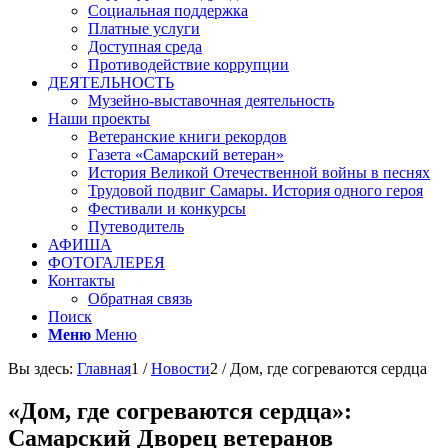
Социальная поддержка
Платные услуги
Доступная среда
Противодействие коррупции
ДЕЯТЕЛЬНОСТЬ
Музейно-выставочная деятельность
Наши проекты
Ветеранские книги рекордов
Газета «Самарский ветеран»
История Великой Отечественной войны в песнях
Трудовой подвиг Самары. История одного героя
Фестивали и конкурсы
Путеводитель
АФИША
ФОТОГАЛЕРЕЯ
Контакты
Обратная связь
Поиск
Меню
Меню
Вы здесь:
Главная
1
/
Новости
2
/
Дом, где согреваются сердца
«Дом, где согреваются сердца»:
Самарский Дворец ветеранов