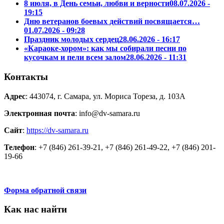
8 июля, в День семьи, любви и верности
08.07.2026 -
19:15
Дню ветеранов боевых действий посвящается…
01.07.2026 - 09:28
Праздник молодых сердец
28.06.2026 - 16:17
«Караоке-хором»: как мы собирали песни по
кусочкам и пели всем залом
28.06.2026 - 11:31
Контакты
Адрес
: 443074, г. Самара, ул. Мориса Тореза, д. 103А
Электронная почта
: info@dv-samara.ru
Сайт
:
https://dv-samara.ru
Телефон
: +7 (846) 261-39-21, +7 (846) 261-49-22, +7 (846) 201-
19-66
Форма обратной связи
Как нас найти