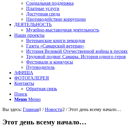
Социальная поддержка
Платные услуги
Доступная среда
Противодействие коррупции
ДЕЯТЕЛЬНОСТЬ
Музейно-выставочная деятельность
Наши проекты
Ветеранские книги рекордов
Газета «Самарский ветеран»
История Великой Отечественной войны в песнях
Трудовой подвиг Самары. История одного героя
Фестивали и конкурсы
Путеводитель
АФИША
ФОТОГАЛЕРЕЯ
Контакты
Обратная связь
Поиск
Меню
Меню
Вы здесь:
Главная
1
/
Новости
2
/
Этот день всему начало…
Этот день всему начало…