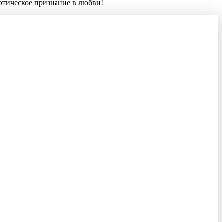
этическое признание в любви!