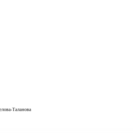
елова-Таланова