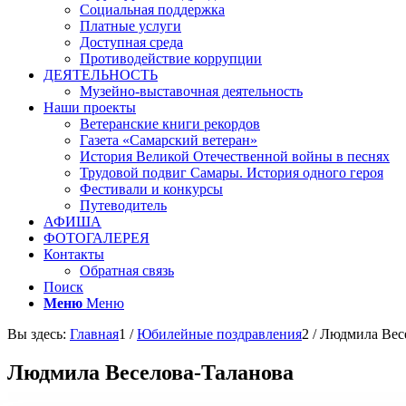
Социальная поддержка
Платные услуги
Доступная среда
Противодействие коррупции
ДЕЯТЕЛЬНОСТЬ
Музейно-выставочная деятельность
Наши проекты
Ветеранские книги рекордов
Газета «Самарский ветеран»
История Великой Отечественной войны в песнях
Трудовой подвиг Самары. История одного героя
Фестивали и конкурсы
Путеводитель
АФИША
ФОТОГАЛЕРЕЯ
Контакты
Обратная связь
Поиск
Меню
Меню
Вы здесь:
Главная
1
/
Юбилейные поздравления
2
/
Людмила Вес
Людмила Веселова-Таланова