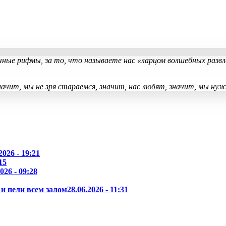
очные рифмы, за то, что называете нас «ларцом волшебных разв
ачит, мы не зря стараемся, значит, нас любят, значит, мы ну
2026 - 19:21
15
026 - 09:28
и пели всем залом
28.06.2026 - 11:31