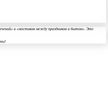
лечений» и «мостиком между праздником и бытом». Это
жны!