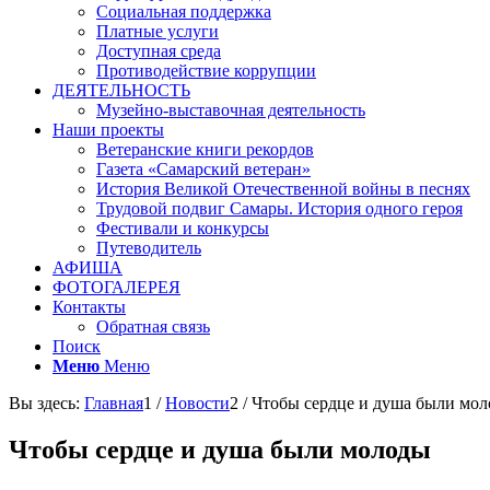
Социальная поддержка
Платные услуги
Доступная среда
Противодействие коррупции
ДЕЯТЕЛЬНОСТЬ
Музейно-выставочная деятельность
Наши проекты
Ветеранские книги рекордов
Газета «Самарский ветеран»
История Великой Отечественной войны в песнях
Трудовой подвиг Самары. История одного героя
Фестивали и конкурсы
Путеводитель
АФИША
ФОТОГАЛЕРЕЯ
Контакты
Обратная связь
Поиск
Меню
Меню
Вы здесь:
Главная
1
/
Новости
2
/
Чтобы сердце и душа были мо
Чтобы сердце и душа были молоды